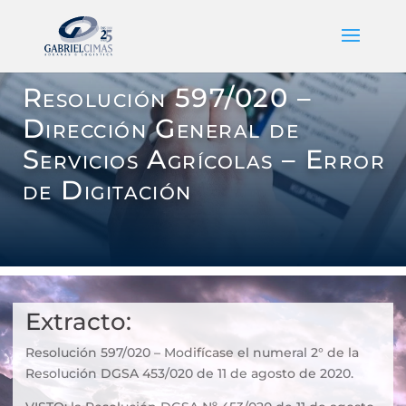
Resolución 597/020 –
Dirección General de
Servicios Agrícolas – Error
de Digitación
Extracto:
Resolución 597/020 – Modifícase el numeral 2° de la
Resolución DGSA 453/020 de 11 de agosto de 2020.