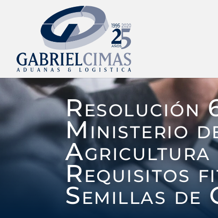
Resolución 
Ministerio d
Agricultura 
Requisitos f
Semillas de