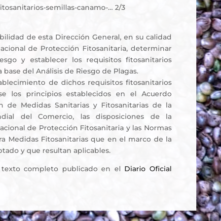
fitosanitarios-semillas-canamo-… 2/3
bilidad de esta Dirección General, en su calidad
cional de Protección Fitosanitaria, determinar
esgo y establecer los requisitos fitosanitarios
a base del Análisis de Riesgo de Plagas.
tablecimiento de dichos requisitos fitosanitarios
se los principios establecidos en el Acuerdo
n de Medidas Sanitarias y Fitosanitarias de la
dial del Comercio, las disposiciones de la
cional de Protección Fitosanitaria y las Normas
ra Medidas Fitosanitarias que en el marco de la
ado y que resultan aplicables.
 texto completo publicado en el
Diario Oficial