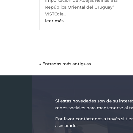
Importación de Abejas Reinas a la
República Oriental del Uruguay”
VISTO: la...
leer más
« Entradas más antiguas
Si estas novedades son de su interé
redes sociales para mantenerse al t
Por favor contáctenos a través si t
asesorarlo.