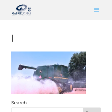
|
Search