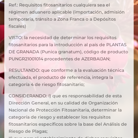
Ref.: Requisitos fitosanitarios cualquiera sea el
régimen aduanero aplicable (importación, admisión
temporaria, tránsito a Zona Franca o a Depósitos
fiscales)
VISTO: la necesidad de determinar los requisitos
fitosanitarios para la introducción al país de PLANTAS
DE GRANADA (Punica granatum), código de producto
PUNGR21001014 procedentes de AZERBAIJAN;
RESULTANDO: que conforme a la evaluación técnica
efectuada, el producto de referencia, integra la
categoría 4 de riesgo fitosanitario;
CONSIDERANDO: I) que es responsabilidad de esta
Dirección General, en su calidad de Organización
Nacional de Protección Fitosanitaria, determinar la
categoría de riesgo y establecer los requisitos
fitosanitarios específicos sobre la base del Análisis de
Riesgo de Plagas;