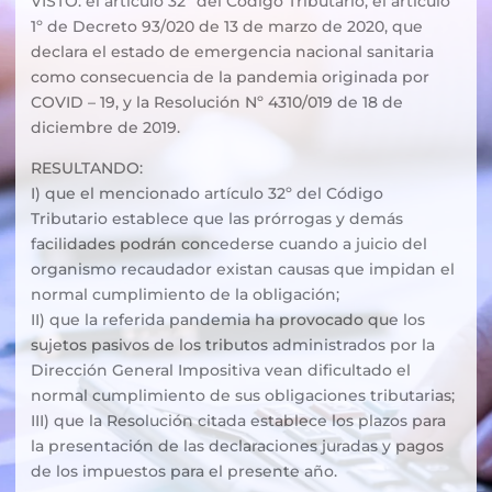
VISTO: el artículo 32º del Código Tributario, el artículo
1º de Decreto 93/020 de 13 de marzo de 2020, que
declara el estado de emergencia nacional sanitaria
como consecuencia de la pandemia originada por
COVID – 19, y la Resolución Nº 4310/019 de 18 de
diciembre de 2019.
RESULTANDO:
I) que el mencionado artículo 32º del Código
Tributario establece que las prórrogas y demás
facilidades podrán concederse cuando a juicio del
organismo recaudador existan causas que impidan el
normal cumplimiento de la obligación;
II) que la referida pandemia ha provocado que los
sujetos pasivos de los tributos administrados por la
Dirección General Impositiva vean dificultado el
normal cumplimiento de sus obligaciones tributarias;
III) que la Resolución citada establece los plazos para
la presentación de las declaraciones juradas y pagos
de los impuestos para el presente año.