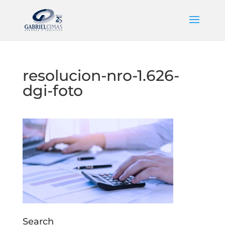
resolucion-nro-1.626-
dgi-foto
Search