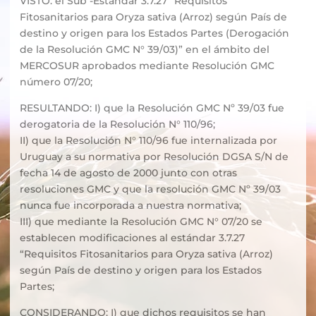
VISTO: el Sub -Estándar 3.7.27 “Requisitos
Fitosanitarios para Oryza sativa (Arroz) según País de
destino y origen para los Estados Partes (Derogación
de la Resolución GMC N° 39/03)” en el ámbito del
MERCOSUR aprobados mediante Resolución GMC
número 07/20;
RESULTANDO: I) que la Resolución GMC Nº 39/03 fue
derogatoria de la Resolución N° 110/96;
II) que la Resolución N° 110/96 fue internalizada por
Uruguay a su normativa por Resolución DGSA S/N de
fecha 14 de agosto de 2000 junto con otras
resoluciones GMC y que la resolución GMC Nº 39/03
nunca fue incorporada a nuestra normativa;
III) que mediante la Resolución GMC N° 07/20 se
establecen modificaciones al estándar 3.7.27
“Requisitos Fitosanitarios para Oryza sativa (Arroz)
según País de destino y origen para los Estados
Partes;
CONSIDERANDO: I) que dichos requisitos se han