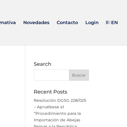
mativa
Novedades
Contacto
Login
EN
Search
Recent Posts
Resolución DGSG 228/025
– Apruébese el
“Procedimiento para la
Importación de Abejas
Reinas a la República