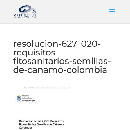
resolucion-627_020-
requisitos-
fitosanitarios-semillas-
de-canamo-colombia