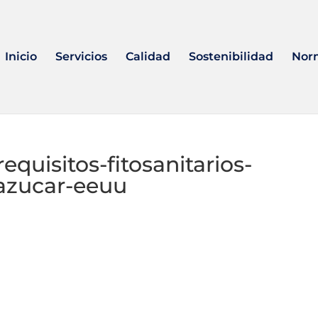
Inicio
Servicios
Calidad
Sostenibilidad
Nor
quisitos-fitosanitarios-
azucar-eeuu