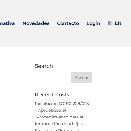
mativa
Novedades
Contacto
Login
EN
Search
Recent Posts
Resolución DGSG 228/025
– Apruébese el
“Procedimiento para la
Importación de Abejas
Reinas a la República