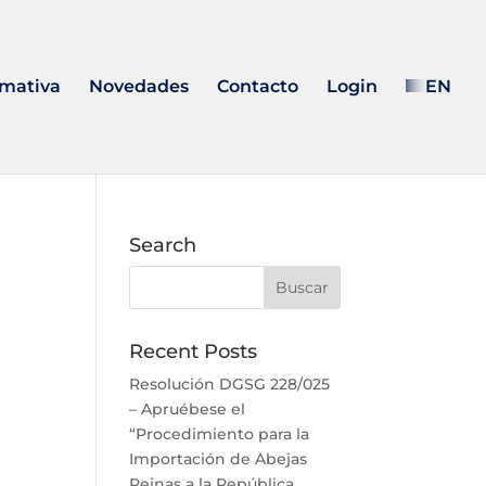
mativa
Novedades
Contacto
Login
EN
Search
Recent Posts
Resolución DGSG 228/025
– Apruébese el
“Procedimiento para la
Importación de Abejas
Reinas a la República