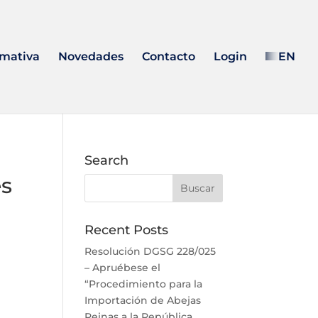
mativa
Novedades
Contacto
Login
EN
Search
es
Recent Posts
Resolución DGSG 228/025
– Apruébese el
“Procedimiento para la
Importación de Abejas
Reinas a la República