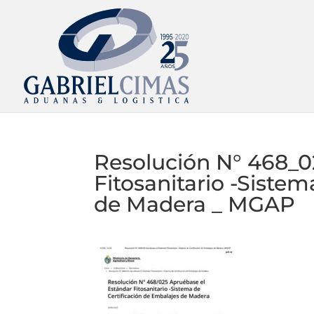
Resolución N° 468_0
Fitosanitario -Siste
de Madera _ MGAP