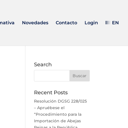
mativa
Novedades
Contacto
Login
EN
Search
Recent Posts
Resolución DGSG 228/025
– Apruébese el
“Procedimiento para la
Importación de Abejas
Reinas a la República