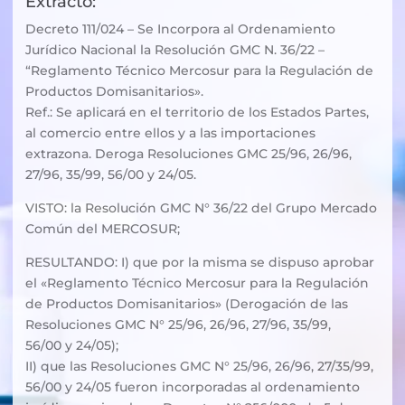
Extracto:
Decreto 111/024 – Se Incorpora al Ordenamiento
Jurídico Nacional la Resolución GMC N. 36/22 –
“Reglamento Técnico Mercosur para la Regulación de
Productos Domisanitarios».
Ref.: Se aplicará en el territorio de los Estados Partes,
al comercio entre ellos y a las importaciones
extrazona. Deroga Resoluciones GMC 25/96, 26/96,
27/96, 35/99, 56/00 y 24/05.
VISTO: la Resolución GMC N° 36/22 del Grupo Mercado
Común del MERCOSUR;
RESULTANDO: I) que por la misma se dispuso aprobar
el «Reglamento Técnico Mercosur para la Regulación
de Productos Domisanitarios» (Derogación de las
Resoluciones GMC N° 25/96, 26/96, 27/96, 35/99,
56/00 y 24/05);
II) que las Resoluciones GMC N° 25/96, 26/96, 27/35/99,
56/00 y 24/05 fueron incorporadas al ordenamiento