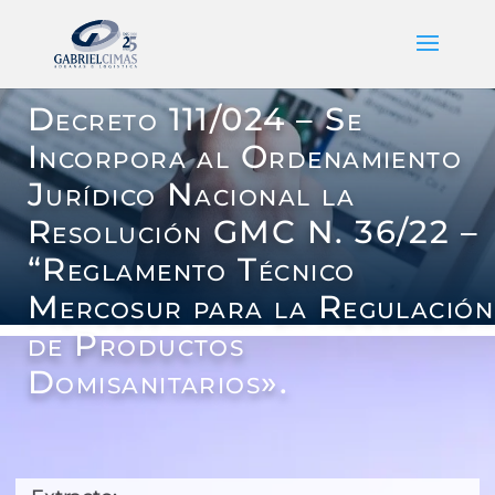
Decreto 111/024 – Se
Incorpora al Ordenamiento
Jurídico Nacional la
Resolución GMC N. 36/22 –
“Reglamento Técnico
Mercosur para la Regulación
de Productos
Domisanitarios».