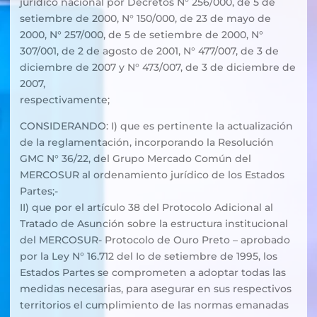
jurídico nacional por Decretos N° 256/000, de 5 de
setiembre de 2000, N° 150/000, de 23 de mayo de
2000, N° 257/000, de 5 de setiembre de 2000, N°
307/001, de 2 de agosto de 2001, N° 477/007, de 3 de
diciembre de 2007 y N° 473/007, de 3 de diciembre de
2007,
respectivamente;
CONSIDERANDO: I) que es pertinente la actualización
de la reglamentación, incorporando la Resolución
GMC N° 36/22, del Grupo Mercado Común del
MERCOSUR al ordenamiento jurídico de los Estados
Partes;-
II) que por el artículo 38 del Protocolo Adicional al
Tratado de Asunción sobre la estructura institucional
del MERCOSUR- Protocolo de Ouro Preto – aprobado
por la Ley N° 16.712 del Io de setiembre de 1995, los
Estados Partes se comprometen a adoptar todas las
medidas necesarias, para asegurar en sus respectivos
territorios el cumplimiento de las normas emanadas