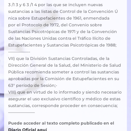
3 /1 3 y 6 3 /1 4 por las que se incluyen nuevas
sustancias a las listas de Control de la Convención Ú
nica sobre Estupefacientes de 1961, enmendada
por el Protocolo de 1972, del Convenio sobre
Sustancias Psicotrópicas de 1971 y de la Convención
de las Naciones Unidas contra el Tráfico Ilícito de
Estupefacientes y Sustancias Psicotrópicas de 1988;
—————-
VII) que la División Sustancias Controladas, de la
Dirección General de la Salud, del Ministerio de Salud
Pública recomienda someter a control las sustancias
aprobadas por la Comisión de Estupefacientes en su
63° período de Sesión;-
VIII) que en virtud de lo informado y siendo necesario
asegurar el uso exclusivo científico y médico de estas
sustancias, corresponde proceder en consecuencia;
——————–
Puede acceder al texto completo publicado en el
Diario Oficial aquí