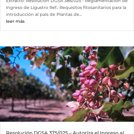
Extracto: Resolución DGSA 386/025 - Reglamentación de
Ingreso de Ligustro Ref.: Requisitos fitosanitarios para la
introducción al país de Plantas de...
leer más
Resolución DGSA 375/025 – Autoriza el Ingreso al