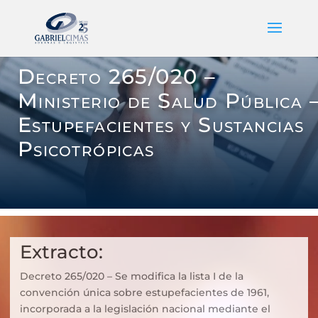
Decreto 265/020 –
Ministerio de Salud Pública 
Estupefacientes y Sustancias
Psicotrópicas
Extracto:
Decreto 265/020 – Se modifica la lista I de la
convención única sobre estupefacientes de 1961,
incorporada a la legislación nacional mediante el