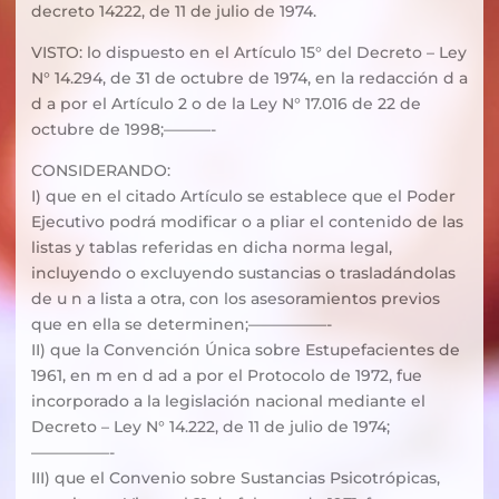
decreto 14222, de 11 de julio de 1974.
VISTO: lo dispuesto en el Artículo 15° del Decreto – Ley
N° 14.294, de 31 de octubre de 1974, en la redacción d a
d a por el Artículo 2 o de la Ley N° 17.016 de 22 de
octubre de 1998;———-
CONSIDERANDO:
I) que en el citado Artículo se establece que el Poder
Ejecutivo podrá modificar o a pliar el contenido de las
listas y tablas referidas en dicha norma legal,
incluyendo o excluyendo sustancias o trasladándolas
de u n a lista a otra, con los asesoramientos previos
que en ella se determinen;—————-
II) que la Convención Única sobre Estupefacientes de
1961, en m en d ad a por el Protocolo de 1972, fue
incorporado a la legislación nacional mediante el
Decreto – Ley N° 14.222, de 11 de julio de 1974;
—————-
III) que el Convenio sobre Sustancias Psicotrópicas,