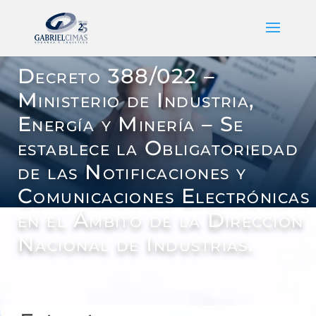
Decreto 388/022 –
Ministerio de Industria,
Energía y Minería – Se
establece la Obligatoriedad
de las Notificaciones y
Comunicaciones Electrónicas
en el Ámbito de la Dirección
Nacional de Industrias.