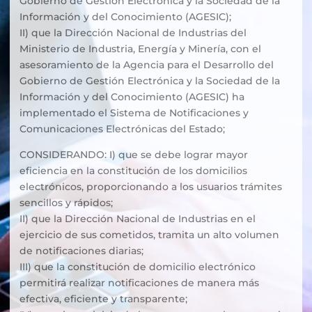
Gobierno de Gestión Electrónica y la Sociedad de la
Información y del Conocimiento (AGESIC);
II) que la Dirección Nacional de Industrias del
Ministerio de Industria, Energía y Minería, con el
asesoramiento de la Agencia para el Desarrollo del
Gobierno de Gestión Electrónica y la Sociedad de la
Información y del Conocimiento (AGESIC) ha
implementado el Sistema de Notificaciones y
Comunicaciones Electrónicas del Estado;
CONSIDERANDO: I) que se debe lograr mayor
eficiencia en la constitución de los domicilios
electrónicos, proporcionando a los usuarios trámites
sencillos y rápidos;
II) que la Dirección Nacional de Industrias en el
ejercicio de sus cometidos, tramita un alto volumen
de notificaciones diarias;
III) que la constitución de domicilio electrónico
permitirá realizar notificaciones de manera más
efectiva, eficiente y transparente;