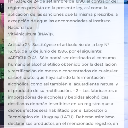
N° 16.134, de 24 de setiembre de 1990, el contralor del
régimen previsto en la presente ley, así como la
aplicación de las sanciones que la misma prescribe, a
excepción de aquellas encomendadas al Instituto
Nacional de
Vitivinicultura (INAVI)».
Artículo 2°.- Sustitúyese el artículo 4o de la Ley N°
16.753, de 13 de junio de 1996, por el siguiente:
«ARTÍCULO 4°.- Sólo podrá ser destinado al consumo
humano el alcohol etílico obtenido por la destilación
y rectificación de mosto o concentrados de cualquier
carbohidrato, que haya sufrido la fermentación
alcohólica, como así también el aguardiente natural y
el producto de su rectificación. – 2 – Los fabricantes e
importadores de alcoholes y bebidas alcohólicas
destiladas deberán inscribirse en un registro que a
dichos efectos será habilitado por el Laboratorio
Tecnológico del Uruguay (LATU). Deberán asimismo
declarar sus productos en el mencionado registro, en