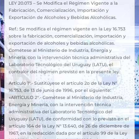
LEY 20.073 – Se Modifica el Régimen Vigente a la
Fabricación, Comercialización, Importación y
Exportación de Alcoholes y Bebidas Alcohólicas.
Ref.: Se modifica el régimen vigente en la Ley 16.753
sobre la fabricación, comercialización, importación y
exportación de alcoholes y bebidas alcohólicas.
Cométese al Ministerio de Industria, Energía y
Minería, con la intervención técnica administrativa del
Laboratorio Tecnológico del Uruguay (LATU), el
contralor del régimen previsto en la presente ley.
Artículo 1°.- Sustitúyese el artículo 2o de la Ley N°
16.753, de 13 de junio de 1996, por el siguiente:
«ARTÍCULO 2°.- Cométese al Ministerio de Industria,
Energía y Minería, con la intervención técnica
administrativa del Laboratorio Tecnológico del
Uruguay (LATU), de conformidad con lo previsto en el
artículo 164 de la Ley N° 13.640, de 26 de diciembre de
1967, en la redacción dada por el artículo 99 de la Ley